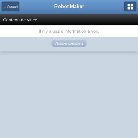
Robot Maker
← Accueil
Contenu de vince
Il n'y a pas d'information à voir.
Version complète