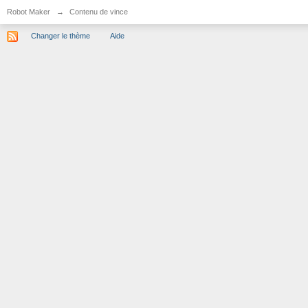
Robot Maker
→
Contenu de vince
Changer le thème
Aide