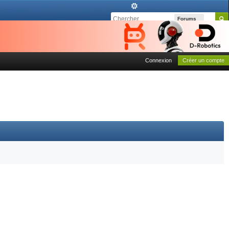
Forums
Connexion
Créer un compte