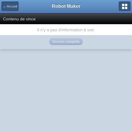
Robot Maker
← Accueil
Contenu de vince
Il n'y a pas d'information à voir.
Version complète