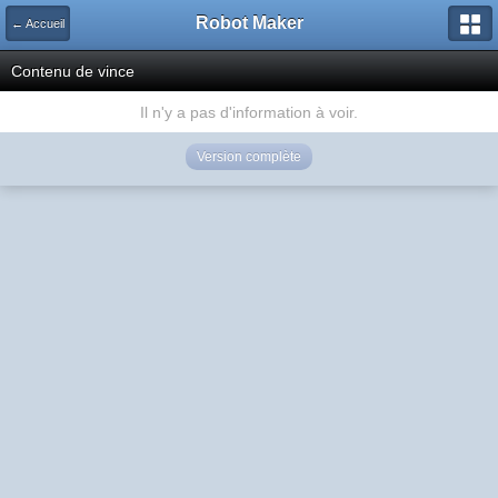
Robot Maker
← Accueil
Contenu de vince
Il n'y a pas d'information à voir.
Version complète