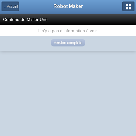
Robot Maker
← Accueil
Contenu de Mister Uno
Il n'y a pas d'information à voir.
Version complète