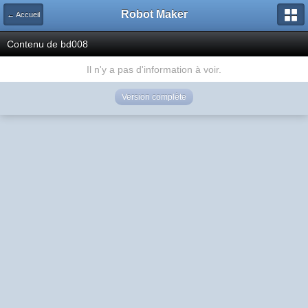
Robot Maker
← Accueil
Contenu de bd008
Il n'y a pas d'information à voir.
Version complète