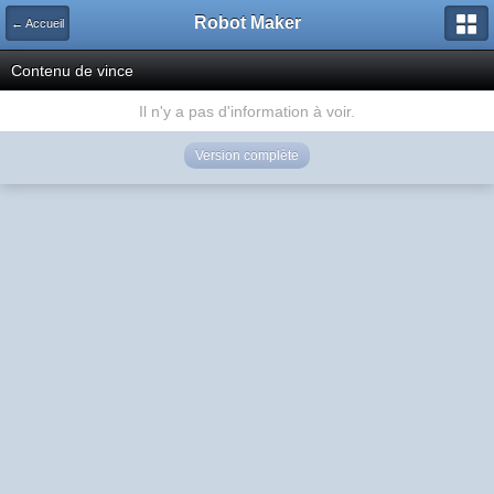
Robot Maker
← Accueil
Contenu de vince
Il n'y a pas d'information à voir.
Version complète