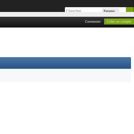
Forums
Connexion
Créer un compte