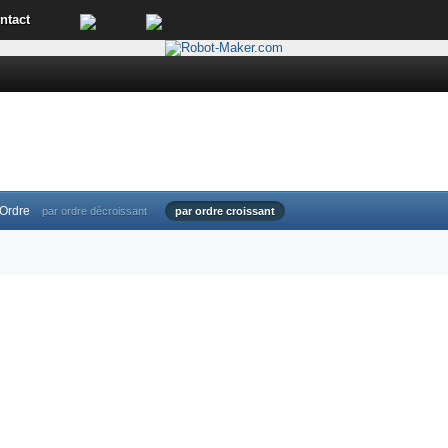
ntact
Ordre
par ordre décroissant
par ordre croissant