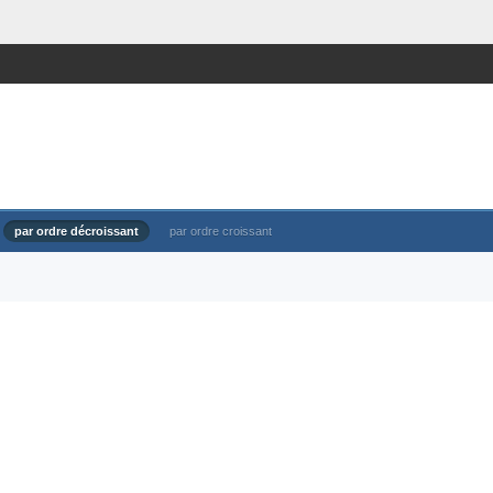
par ordre décroissant
par ordre croissant