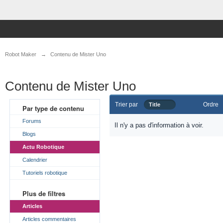
Robot Maker
→
Contenu de Mister Uno
Contenu de Mister Uno
Trier par
Ordre
Title
Par type de contenu
Forums
Il n'y a pas d'information à voir.
Blogs
Actu Robotique
Calendrier
Tutoriels robotique
Plus de filtres
Articles
Articles commentaires