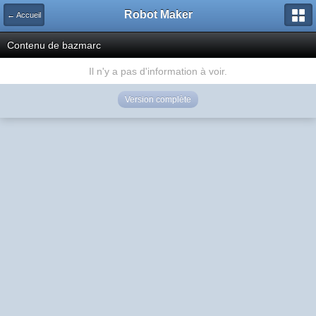
Robot Maker
← Accueil
Contenu de bazmarc
Il n'y a pas d'information à voir.
Version complète