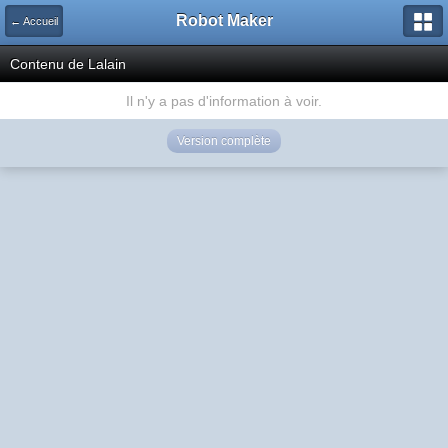
Robot Maker
← Accueil
Contenu de Lalain
Il n'y a pas d'information à voir.
Version complète