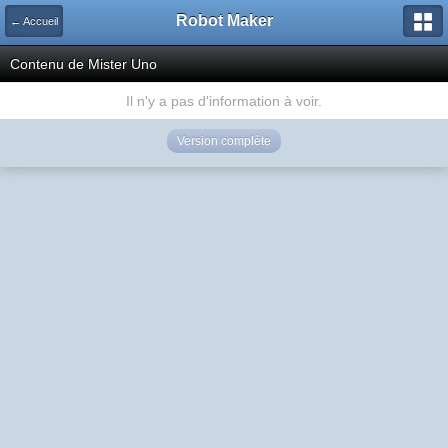
Robot Maker
← Accueil
Contenu de Mister Uno
Il n'y a pas d'information à voir.
Version complète