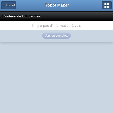
Robot Maker
← Accueil
Contenu de Educaduino
Il n'y a pas d'information à voir.
Version complète