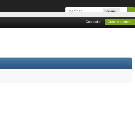
Forums
Connexion
Créer un compte