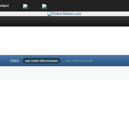
ntact
Ordre
par ordre décroissant
par ordre croissant