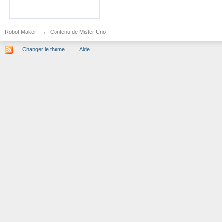
Robot Maker
→
Contenu de Mister Uno
Changer le thème
Aide