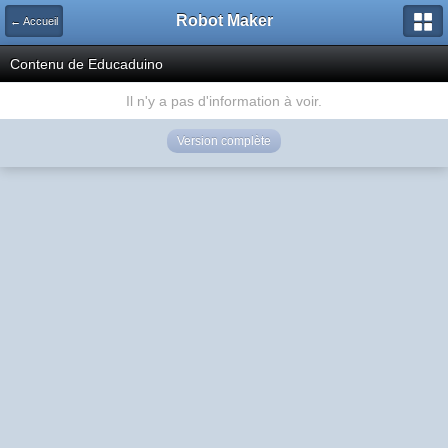
Robot Maker
← Accueil
Contenu de Educaduino
Il n'y a pas d'information à voir.
Version complète