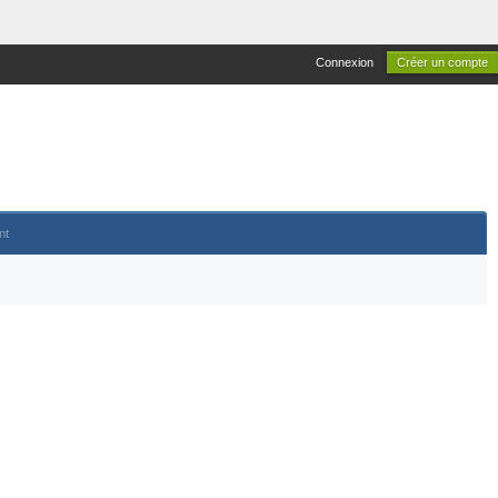
Connexion
Créer un compte
nt