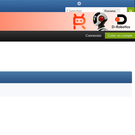
Forums
Connexion
Créer un compte