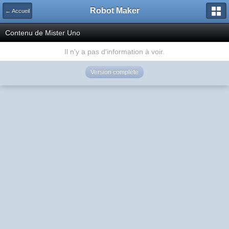
Robot Maker
← Accueil
Contenu de Mister Uno
Il n'y a pas d'information à voir.
Version complète