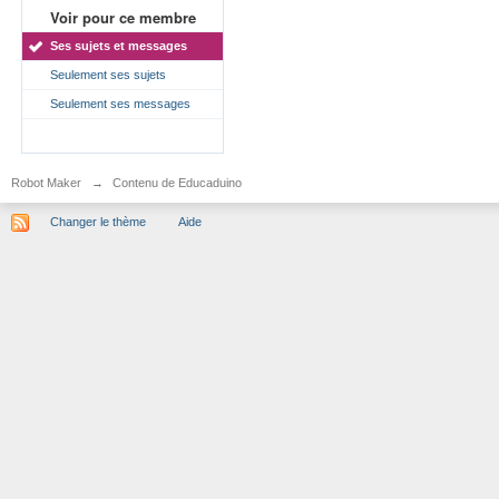
Voir pour ce membre
Ses sujets et messages
Seulement ses sujets
Seulement ses messages
Robot Maker
→
Contenu de Educaduino
Changer le thème
Aide