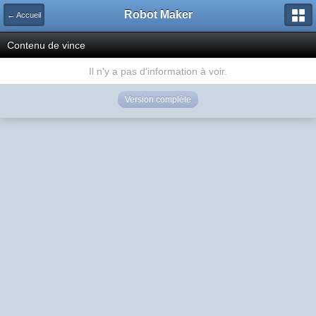
Robot Maker
← Accueil
Contenu de vince
Il n'y a pas d'information à voir.
Version complète