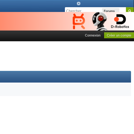
Forums
Connexion
Créer un compte