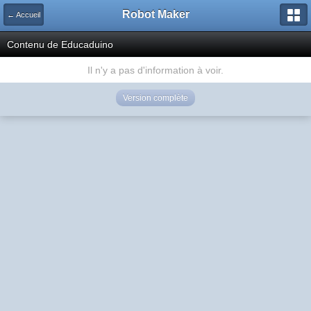
Robot Maker
← Accueil
Contenu de Educaduino
Il n'y a pas d'information à voir.
Version complète