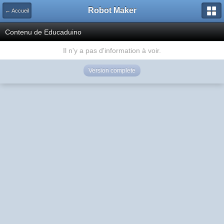
Robot Maker
← Accueil
Contenu de Educaduino
Il n'y a pas d'information à voir.
Version complète