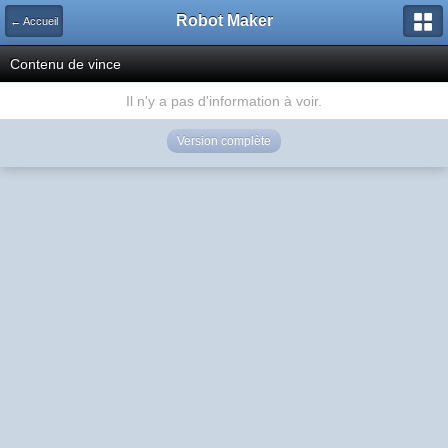
Robot Maker
← Accueil
Contenu de vince
Il n'y a pas d'information à voir.
Version complète