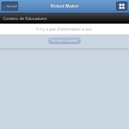
Robot Maker
← Accueil
Contenu de Educaduino
Il n'y a pas d'information à voir.
Version complète