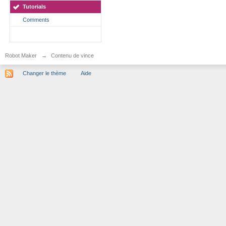
Tutorials
Comments
Robot Maker
→
Contenu de vince
Changer le thème
Aide