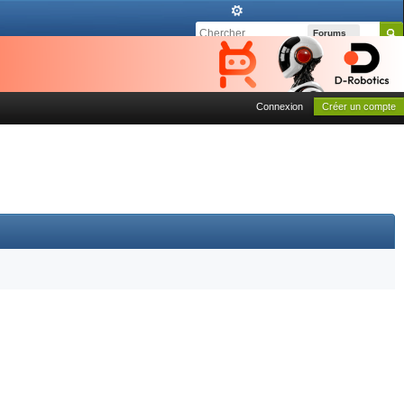
Forums
Connexion
Créer un compte