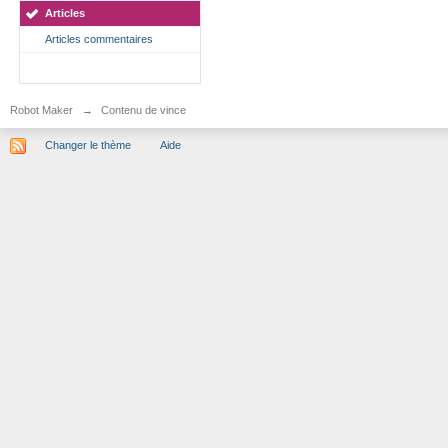
Articles
Articles commentaires
Robot Maker
→
Contenu de vince
Changer le thème
Aide