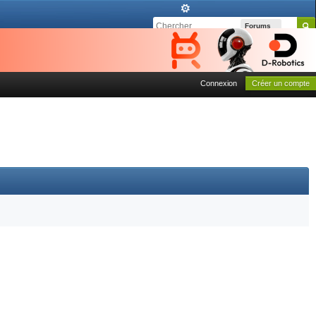
Forums
Connexion
Créer un compte