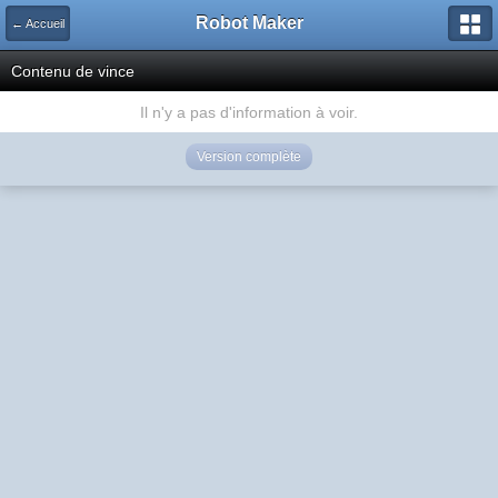
Robot Maker
← Accueil
Contenu de vince
Il n'y a pas d'information à voir.
Version complète