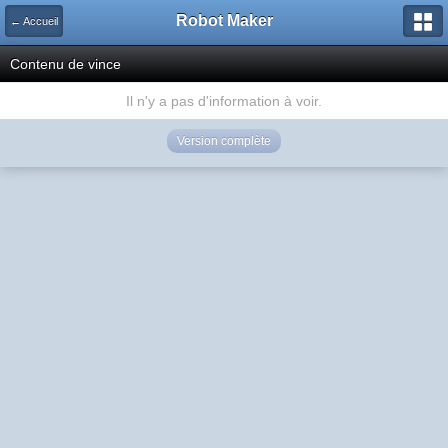
Robot Maker
← Accueil
Contenu de vince
Il n'y a pas d'information à voir.
Version complète