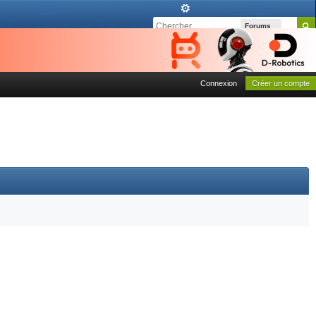
Forums
Connexion
Créer un compte