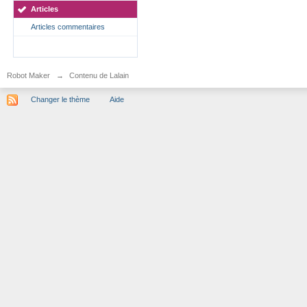
Articles
Articles commentaires
Robot Maker
→
Contenu de Lalain
Changer le thème
Aide