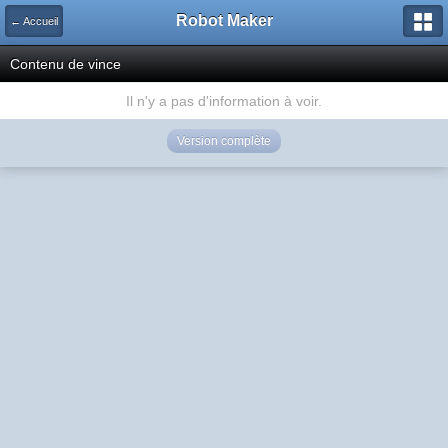
Robot Maker
← Accueil
Contenu de vince
Il n'y a pas d'information à voir.
Version complète