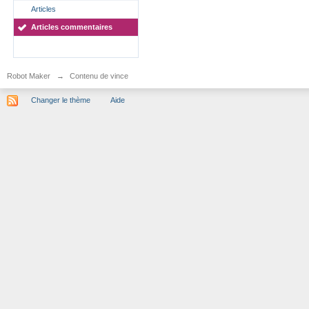
Articles
Articles commentaires
Robot Maker
→
Contenu de vince
Changer le thème
Aide