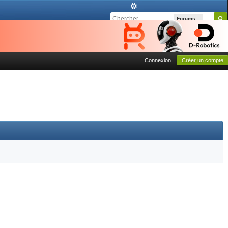
Forums
Connexion
Créer un compte