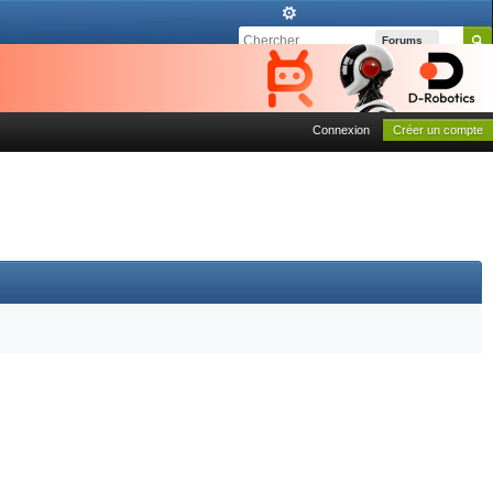
Forums
Connexion
Créer un compte