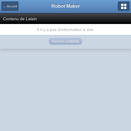
Robot Maker
← Accueil
Contenu de Lalain
Il n'y a pas d'information à voir.
Version complète