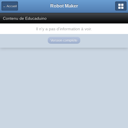
Robot Maker
← Accueil
Contenu de Educaduino
Il n'y a pas d'information à voir.
Version complète