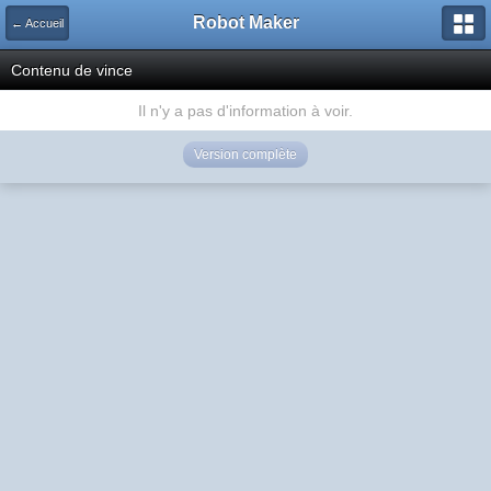
Robot Maker
← Accueil
Contenu de vince
Il n'y a pas d'information à voir.
Version complète