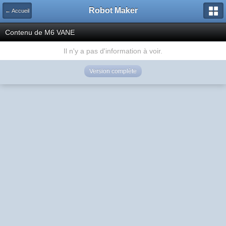
Robot Maker
← Accueil
Contenu de M6 VANE
Il n'y a pas d'information à voir.
Version complète