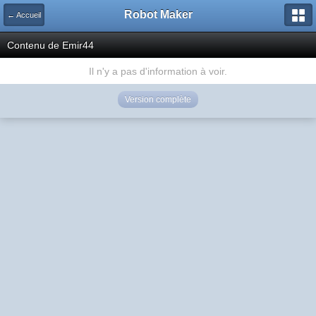
Robot Maker
← Accueil
Contenu de Emir44
Il n'y a pas d'information à voir.
Version complète