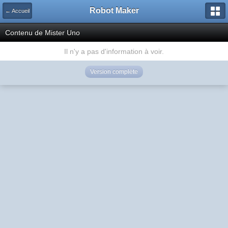
Robot Maker
← Accueil
Contenu de Mister Uno
Il n'y a pas d'information à voir.
Version complète