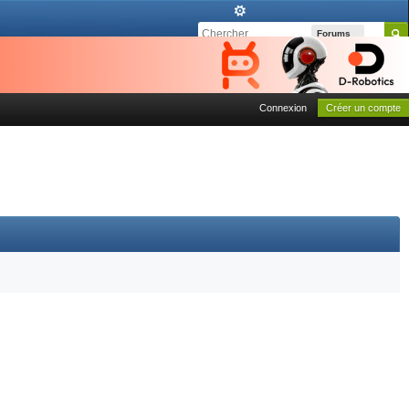
Forums
Connexion
Créer un compte