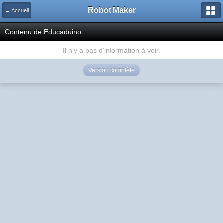
Robot Maker
← Accueil
Contenu de Educaduino
Il n'y a pas d'information à voir.
Version complète