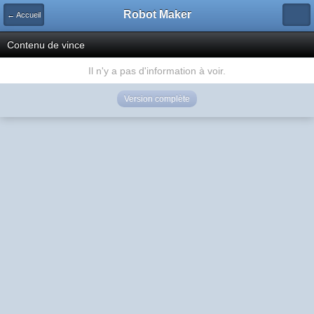
Robot Maker
← Accueil
Contenu de vince
Il n'y a pas d'information à voir.
Version complète