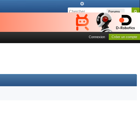
Forums
Connexion
Créer un compte