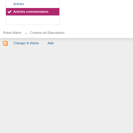
Articles
Articles commentaires
Robot Maker
→
Contenu de Educaduino
Changer le thème
Aide