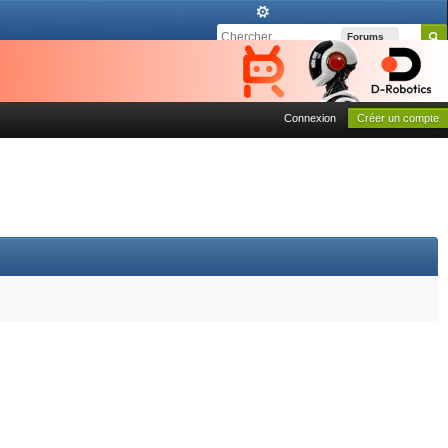
Forums
Connexion
Créer un compte