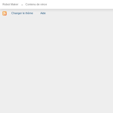
Robot Maker
→
Contenu de vince
Changer le thème
Aide