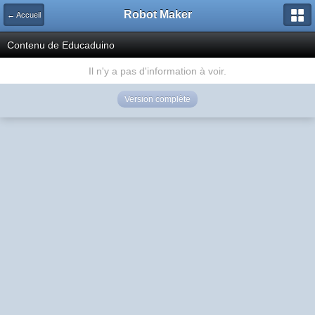
Robot Maker
← Accueil
Contenu de Educaduino
Il n'y a pas d'information à voir.
Version complète