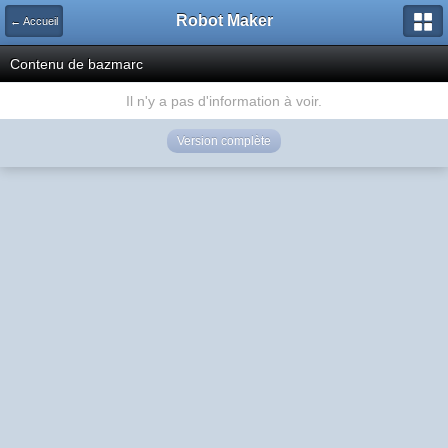
Robot Maker
← Accueil
Contenu de bazmarc
Il n'y a pas d'information à voir.
Version complète