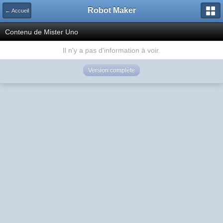
Robot Maker
← Accueil
Contenu de Mister Uno
Il n'y a pas d'information à voir.
Version complète