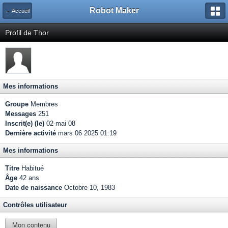
Robot Maker
← Accueil
Profil de Thor
Mes informations
Groupe
Membres
Messages
251
Inscrit(e) (le)
02-mai 08
Dernière activité
mars 06 2025 01:19
Mes informations
Titre
Habitué
Âge
42 ans
Date de naissance
Octobre 10, 1983
Contrôles utilisateur
Mon contenu