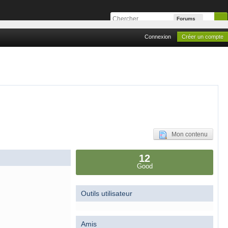
Forums
Connexion
Créer un compte
Mon contenu
12
Good
Outils utilisateur
Amis