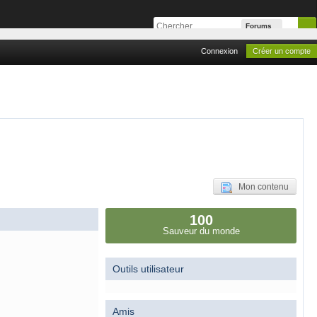
Forums
Connexion
Créer un compte
Mon contenu
100
Sauveur du monde
Outils utilisateur
Amis